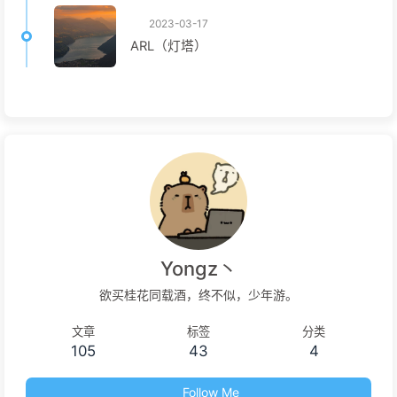
2023-03-17
ARL（灯塔）
Yongz丶
欲买桂花同载酒，终不似，少年游。
文章
标签
分类
105
43
4
Follow Me