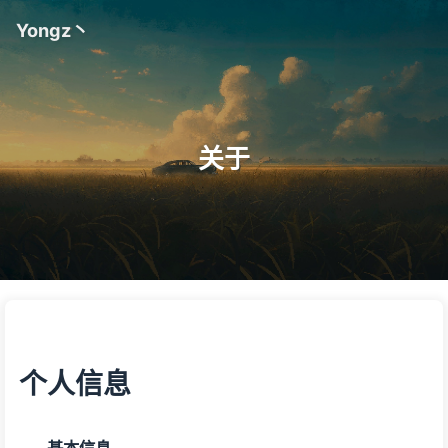
Yongz丶
关于
个人信息