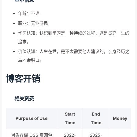
基本信息
年龄：不详
职业：无业游民
学习认知：认识到学习是一种持续的过程，这是贯穿一生的
追求。
价值认知：人生在世，是不太需要他人建议的，亲身经历之
后才会明白。
博客开销
相关资费
Start
End
Purpose of Use
Money
Time
Time
对象存储 OSS 资源包
2022-
2025-