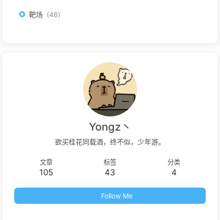
靶场
48
Yongz丶
欲买桂花同载酒，终不似，少年游。
文章
标签
分类
105
43
4
Follow Me