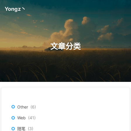
Yongz丶
文章分类
Other
6
Web
41
随笔
3