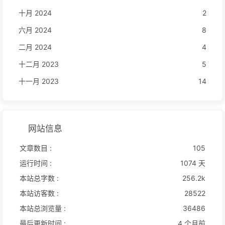
十月 2024
2
六月 2024
8
二月 2024
4
十二月 2023
5
十一月 2023
14
网站信息
文章数目 :
105
运行时间 :
1074 天
本站总字数 :
256.2k
本站访客数 :
28522
本站总浏览量 :
36486
最后更新时间 :
4 个月前