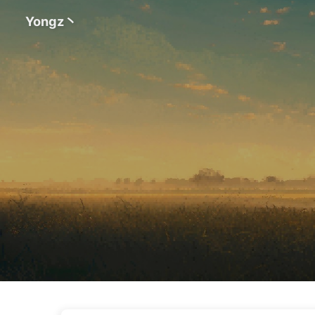
Yongz丶