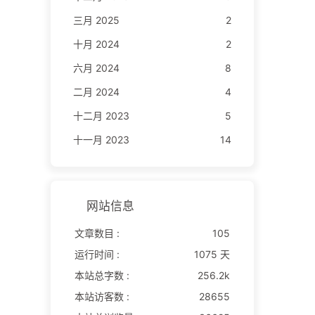
三月 2025
2
十月 2024
2
六月 2024
8
二月 2024
4
十二月 2023
5
十一月 2023
14
网站信息
文章数目 :
105
运行时间 :
1075 天
本站总字数 :
256.2k
本站访客数 :
28655