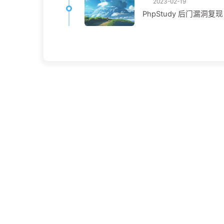
2023-02-19
PhpStudy 后门漏洞复现