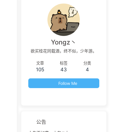
Yongz丶
欲买桂花同载酒，终不似，少年游。
文章
标签
分类
105
43
4
Follow Me
公告