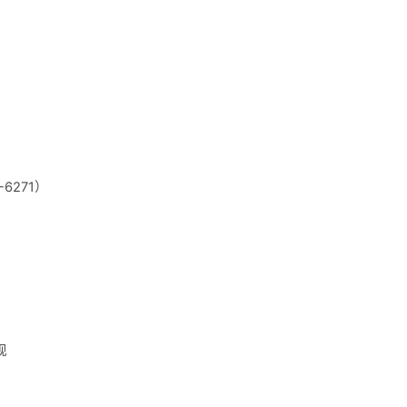
4-6271）
现