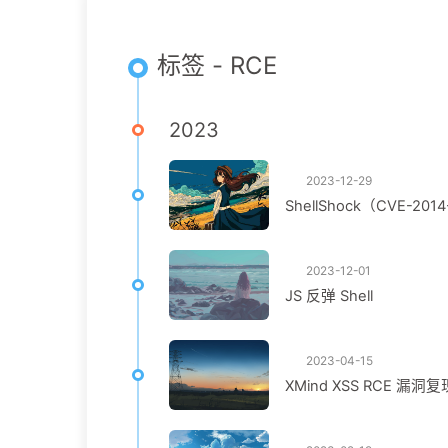
标签 - RCE
2023
2023-12-29
ShellShock（CVE-201
2023-12-01
JS 反弹 Shell
2023-04-15
XMind XSS RCE 漏洞复