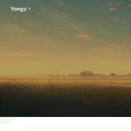
Yongz丶