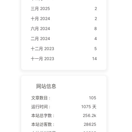
三月 2025
2
十月 2024
2
六月 2024
8
二月 2024
4
十二月 2023
5
十一月 2023
14
网站信息
文章数目 :
105
运行时间 :
1075 天
本站总字数 :
256.2k
本站访客数 :
28625