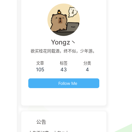
Yongz丶
欲买桂花同载酒，终不似，少年游。
文章
标签
分类
105
43
4
Follow Me
公告