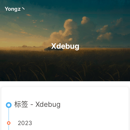
Yongz丶
Xdebug
标签 - Xdebug
2023