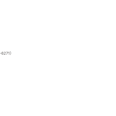
4-6271）