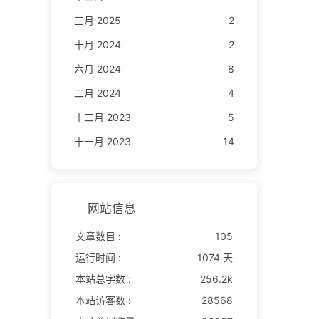
三月 2025
2
十月 2024
2
六月 2024
8
二月 2024
4
十二月 2023
5
十一月 2023
14
网站信息
文章数目 :
105
运行时间 :
1074 天
本站总字数 :
256.2k
本站访客数 :
28568