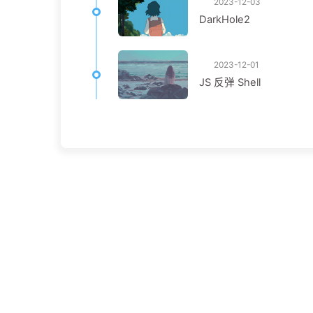
2023-12-03
DarkHole2
2023-12-01
JS 反弹 Shell