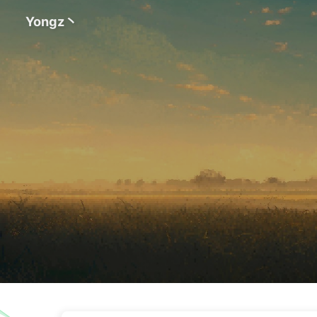
Yongz丶