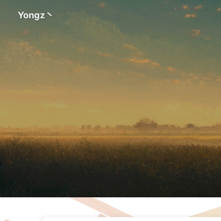
Yongz丶